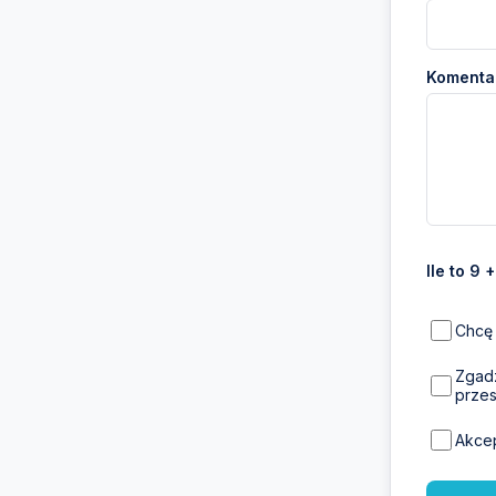
Komentar
Ile to 9 
Chcę 
Zgadz
przes
Akce