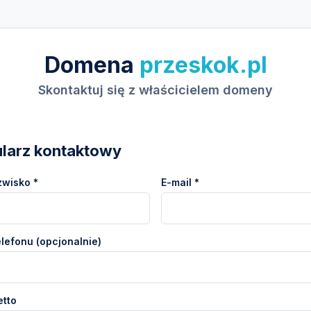
Domena
przeskok.pl
Skontaktuj się z właścicielem domeny
larz kontaktowy
zwisko *
E-mail *
lefonu (opcjonalnie)
etto